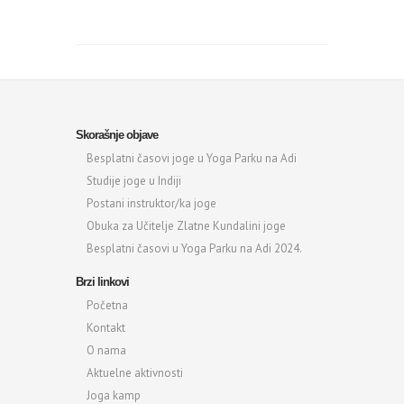
Skorašnje objave
Besplatni časovi joge u Yoga Parku na Adi
Studije joge u Indiji
Postani instruktor/ka joge
Obuka za Učitelje Zlatne Kundalini joge
Besplatni časovi u Yoga Parku na Adi 2024.
Brzi linkovi
Početna
Kontakt
O nama
Aktuelne aktivnosti
Joga kamp