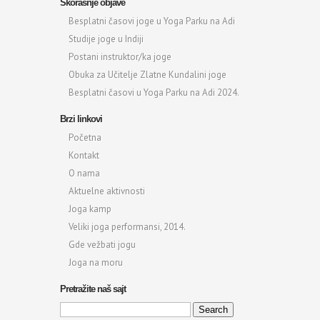
Skorašnje objave
Besplatni časovi joge u Yoga Parku na Adi
Studije joge u Indiji
Postani instruktor/ka joge
Obuka za Učitelje Zlatne Kundalini joge
Besplatni časovi u Yoga Parku na Adi 2024.
Brzi linkovi
Početna
Kontakt
O nama
Aktuelne aktivnosti
Joga kamp
Veliki joga performansi, 2014.
Gde vežbati jogu
Joga na moru
Pretražite naš sajt
Search
for: