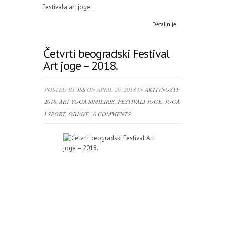
Festivala art joge:...
Detaljnije
Četvrti beogradski Festival
Art joge – 2018.
POSTED BY
JSS
ON APRIL 26, 2018 IN
AKTIVNOSTI
2018
,
ART YOGA SIMILIRIS
,
FESTIVALI JOGE
,
JOGA
I SPORT
,
OBJAVE
|
0 COMMENTS