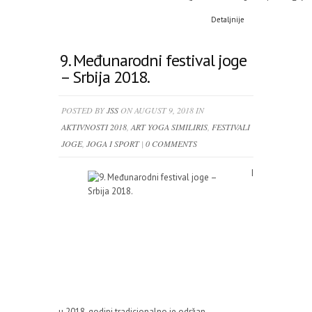
Detaljnije
9. Međunarodni festival joge
– Srbija 2018.
POSTED BY
JSS
ON AUGUST 9, 2018 IN
AKTIVNOSTI 2018
,
ART YOGA SIMILIRIS
,
FESTIVALI
JOGE
,
JOGA I SPORT
|
0 COMMENTS
I
u 2018. godini tradicionalno je održan