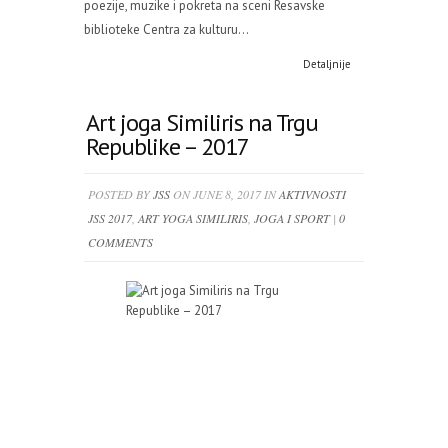
poezije, muzike i pokreta na sceni Resavske
biblioteke Centra za kulturu...
Detaljnije
Art joga Similiris na Trgu
Republike – 2017
POSTED BY
JSS
ON JUNE 8, 2017 IN
AKTIVNOSTI
JSS 2017
,
ART YOGA SIMILIRIS
,
JOGA I SPORT
|
0
COMMENTS