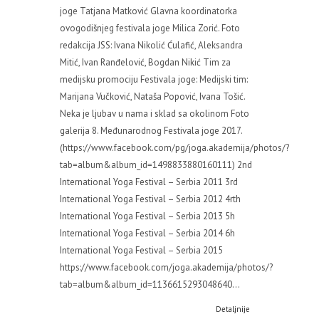
joge Tatjana Matković Glavna koordinatorka
ovogodišnjeg festivala joge Milica Zorić. Foto
redakcija JSS: Ivana Nikolić Ćulafić, Aleksandra
Mitić, Ivan Ranđelović, Bogdan Nikić Tim za
medijsku promociju Festivala joge: Medijski tim:
Marijana Vučković, Nataša Popović, Ivana Tošić.
Neka je ljubav u nama i sklad sa okolinom Foto
galerija 8. Međunarodnog Festivala joge 2017.
(https://www.facebook.com/pg/joga.akademija/photos/?
tab=album&album_id=1498833880160111) 2nd
International Yoga Festival – Serbia 2011 3rd
International Yoga Festival – Serbia 2012 4rth
International Yoga Festival – Serbia 2013 5h
International Yoga Festival – Serbia 2014 6h
International Yoga Festival – Serbia 2015
https://www.facebook.com/joga.akademija/photos/?
tab=album&album_id=1136615293048640...
Detaljnije