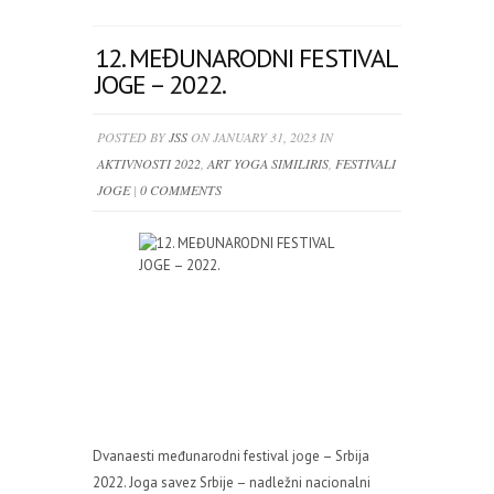
12. MEĐUNARODNI FESTIVAL
JOGE – 2022.
POSTED BY
JSS
ON JANUARY 31, 2023 IN
AKTIVNOSTI 2022
,
ART YOGA SIMILIRIS
,
FESTIVALI
JOGE
|
0 COMMENTS
Dvanaesti međunarodni festival joge – Srbija
2022. Joga savez Srbije – nadležni nacionalni