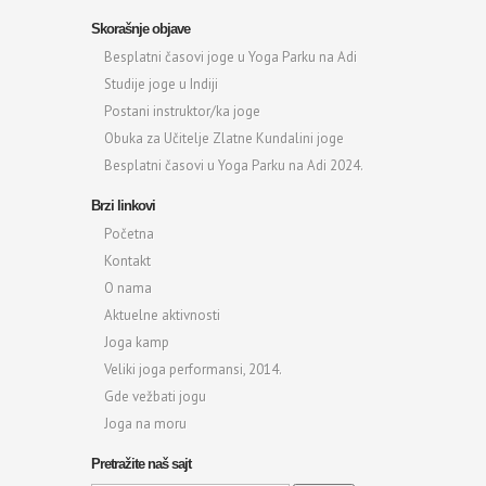
Skorašnje objave
Besplatni časovi joge u Yoga Parku na Adi
Studije joge u Indiji
Postani instruktor/ka joge
Obuka za Učitelje Zlatne Kundalini joge
Besplatni časovi u Yoga Parku na Adi 2024.
Brzi linkovi
Početna
Kontakt
O nama
Aktuelne aktivnosti
Joga kamp
Veliki joga performansi, 2014.
Gde vežbati jogu
Joga na moru
Pretražite naš sajt
Search