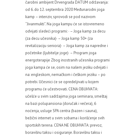
čarobni ambijent Drvengrada DATUM održavanja:
od 6. do 12. septembra 2020 Međunarodni joga
kamp – intenziv, sprovodi se pod nazivom
“Jivanmukti”. Na joga kampu će se istovremeno
odvijati sledeći programi: · – Joga kamp za decu
(za decu učesnika)· – Joga kamp 50+ (za
revitalizaciju seniora)· – Joga kamp za napredne i
početnike (ljubitelje joge)· – Program joga
energoterapije Zbog inostranih učesnika programi
joga kampa će se, osim na našem jeziku odvijati i
na: engleskom, nemačkom i češkom jeziku – po
potrebi. Učesnici će se opredeljivati u kojem
programu će učestvovati. CENA OBUHVATA:
učešće u svim sadržajima joga seminara, smeštaj
na bazi polupansiona (doručak i večera), 6
noćenja, usluge SPA centra (bazen i sauna),
bežični internet u svim sobama i korišćenje svih
sportskih terena. CENA NE OBUHVATA: prevoz,
boravišnu taksu i osiguranje. Boravišnu taksu i