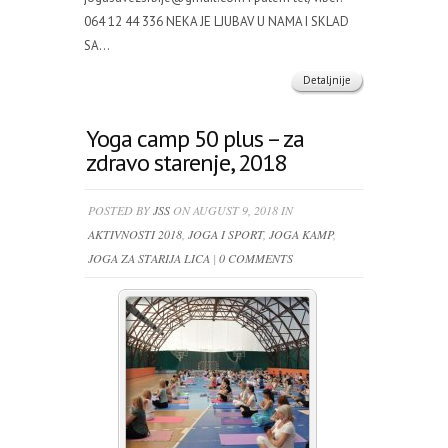
064 12 44 336 NEKA JE LJUBAV U NAMA I SKLAD
SA...
Detaljnije
Yoga camp 50 plus – za
zdravo starenje, 2018
POSTED BY
JSS
ON AUGUST 9, 2018 IN
AKTIVNOSTI 2018
,
JOGA I SPORT
,
JOGA KAMP
,
JOGA ZA STARIJA LICA
|
0 COMMENTS