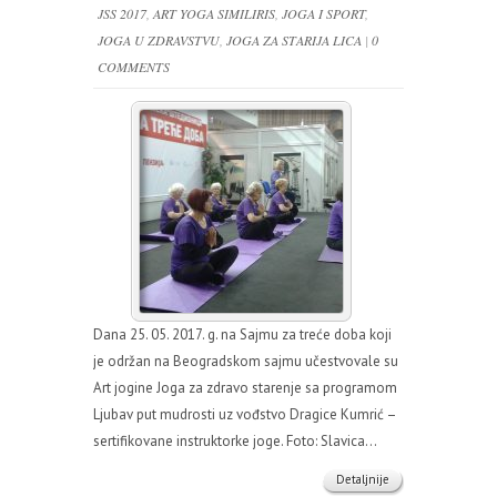
JSS 2017
,
ART YOGA SIMILIRIS
,
JOGA I SPORT
,
JOGA U ZDRAVSTVU
,
JOGA ZA STARIJA LICA
|
0
COMMENTS
Dana 25. 05. 2017. g. na Sajmu za treće doba koji
je održan na Beogradskom sajmu učestvovale su
Art jogine Joga za zdravo starenje sa programom
Ljubav put mudrosti uz vođstvo Dragice Kumrić –
sertifikovane instruktorke joge. Foto: Slavica...
Detaljnije