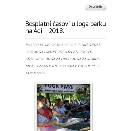
Detaljnije
Besplatni časovi u Joga parku
na Adi – 2018.
POSTED BY
JSS
ON MAY 17, 2018 IN
AKTIVNOSTI
2018
,
JOGA I SPORT
,
JOGA IZLETI
,
JOGA U
ZDRAVSTVU
,
JOGA ZA DECU
,
JOGA ZA STARIJA
LICA
,
VEŽBAJTE JOGU SA NAMA
,
YOGA PARK
|
0
COMMENTS