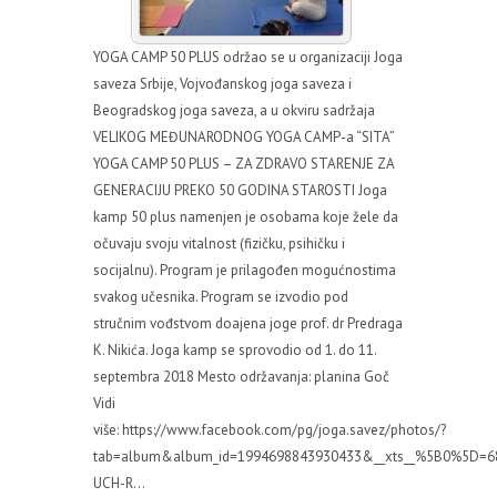
YOGA CAMP 50 PLUS održao se u organizaciji Joga
saveza Srbije, Vojvođanskog joga saveza i
Beogradskog joga saveza, a u okviru sadržaja
VELIKOG MEĐUNARODNOG YOGA CAMP-a “SITA”
YOGA CAMP 50 PLUS – ZA ZDRAVO STARENJE ZA
GENERACIJU PREKO 50 GODINA STAROSTI Joga
kamp 50 plus namenjen je osobama koje žele da
očuvaju svoju vitalnost (fizičku, psihičku i
socijalnu). Program je prilagođen mogućnostima
svakog učesnika. Program se izvodio pod
stručnim vođstvom doajena joge prof. dr Predraga
K. Nikića. Joga kamp se sprovodio od 1. do 11.
septembra 2018 Mesto održavanja: planina Goč
Vidi
više: https://www.facebook.com/pg/joga.savez/photos/?
tab=album&album_id=1994698843930433&__xts__%5B0%5D=6
UCH-R...