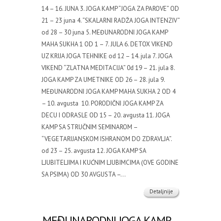
14 – 16. JUNA 3. JOGA KAMP “JOGA ZA PAROVE” OD
21 – 23 juna 4. “SKALARNI RADŽA JOGA INTENZIV”
od 28 – 30 juna 5. MEĐUNARODNI JOGA KAMP
MAHA SUKHA 1 OD 1 – 7. JULA 6. DETOX VIKEND
UZ KRIJA JOGA TEHNIKE od 12 – 14. jula 7. JOGA
VIKEND “ZLATNA MEDITACIJA” 0d 19 – 21. jula 8.
JOGA KAMP ZA UMETNIKE OD 26 – 28. jula 9.
MEĐUNARODNI JOGA KAMP MAHA SUKHA 2 OD 4
– 10. avgusta 10. PORODIČNI JOGA KAMP ZA
DECU I ODRASLE OD 15 – 20. avgusta 11. JOGA
KAMP SA STRUČNIM SEMINAROM –
“VEGETARIJANSKOM ISHRANOM DO ZDRAVLJA”.
od 23 – 25. avgusta 12. JOGA KAMP SA
LJUBITELJIMA I KUĆNIM LJUBIMCIMA (OVE GODINE
SA PSIMA) OD 30 AVGUSTA –...
Detaljnije
MEĐUNARODNI JOGA KAMP