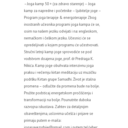
–Joga kamp 50 + (za zdravo starenje) – Joga
kamp za napredne i početnike – ljubitelje joge –
Program joga terapije & energoterapije Zbog
inostranih učesnika programi joga kampa će se,
osim na našem jeziku odvijati i na: engleskom,
nemačkom i češkom jeziku. Učesnici će se
opredeljivati u kojem programu će učestvovati.
Stručni letnji kamp joge sprovodiće se pod
vođstvom doajena joge, prof. dr Predraga K.
Nikića. Kamp joge obuhvata intenzivnu joga
praksu i večernju kirtan meditaciju uz muzičku
podršku Kirtan grupe Samadhi. Život je stalna
promena – odlučite da promena bude na bolje.
Pružite podsticaj energetskom pročišćenju i
transformaciji na bolje. Pounutrite duboka
razvojna iskustava. Zahtev za detaljnijim
obaveštenjima, uslovima učešća i prijave se
primaju putem e-maila:
jogasavezsrbije@gmail.com i putem tel/viber: