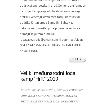
podsticaj energetskom pročišćenju i transformaciji
na bolje. Kamp joge obuhvata intenzivnu joga
praksu i večernju kirtan meditaciju uz muzičku
podršku Kirtan grupe Samadhi. Zahtev za
detaljnijim obaveštenjima, prijave i rezervacije
primaju se putem e-maila:
jogasavezsrbije@gmail.com ili putem tel/viber:
064 12 44 336 NEKA JE LJUBAV U NAMA I SKLAD
SA OKOLINOM...
Detaljnije
Veliki međunarodni Joga
kamp “Hrit”- 2019
POSTED BY
JSS
ON APRIL 2, 2019 IN
AKTIVNOSTI
2019
,
JOGA KAMP
,
JOGA TERAPIJA
,
JOGA ZA
DECU
,
JOGA ZA STARIJA LICA
|
0 COMMENTS