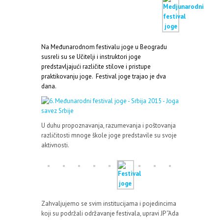
Na Međunarodnom festivalu joge u Beogradu
susreli su se Učitelji i instruktori joge
predstavljajući različite stilove i pristupe
praktikovanju joge.
Festival joge trajao je dva
dana.
U duhu propoznavanja, razumevanja i poštovanja
različitosti mnoge škole joge predstavile su svoje
aktivnosti.
Zahvaljujemo se svim institucijama i pojedincima
koji su podržali održavanje festivala, upravi JP “Ada