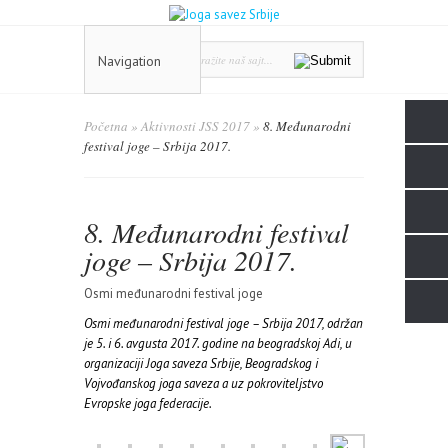
Navigation
Početna
»
Aktivnosti JSS 2017
»
8. Međunarodni
festival joge – Srbija 2017.
8. Međunarodni festival
joge – Srbija 2017.
Osmi međunarodni festival joge
Osmi međunarodni festival joge – Srbija 2017, održan
je 5. i 6. avgusta 2017. godine na beogradskoj Adi, u
organizaciji Joga saveza Srbije, Beogradskog i
Vojvođanskog joga saveza a uz pokroviteljstvo
Evropske joga federacije.