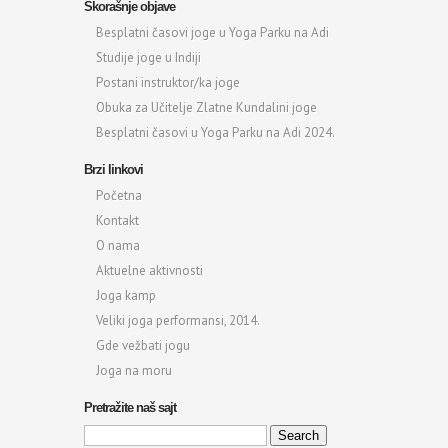
Skorašnje objave
Besplatni časovi joge u Yoga Parku na Adi
Studije joge u Indiji
Postani instruktor/ka joge
Obuka za Učitelje Zlatne Kundalini joge
Besplatni časovi u Yoga Parku na Adi 2024.
Brzi linkovi
Početna
Kontakt
O nama
Aktuelne aktivnosti
Joga kamp
Veliki joga performansi, 2014.
Gde vežbati jogu
Joga na moru
Pretražite naš sajt
Search
for: