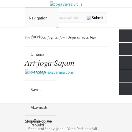
Navigation
Početna
Početna
»
Art joga Sajam | Joga savez Srbije
O nama
Art joga Sajam
Nagrade
Savezi
Aktivnosti
Skorašnje objave
Projekti
Besplatni časovi joge u Yoga Parku na Adi