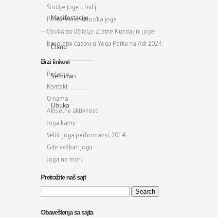
Studije joge u Indiji
Manifestacije
Postani instruktor/ka joge
Obuka za Učitelje Zlatne Kundalini joge
Besplatni časovi u Yoga Parku na Adi 2024.
Članci
Brzi linkovi
Početna
Seminari
Kontakt
O nama
Obuka
Aktuelne aktivnosti
Joga kamp
Veliki joga performansi, 2014.
Gde vežbati jogu
Joga na moru
Pretražite naš sajt
Search
for:
Obaveštenja sa sajta