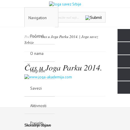
Navigation
Početna
Početna
»
Čas u Joga Parku 2014. | Joga savez
Srbije
O nama
Čas u Joga Parku 2014.
Nagrade
Savezi
Aktivnosti
Projekti
Skorašnje objave