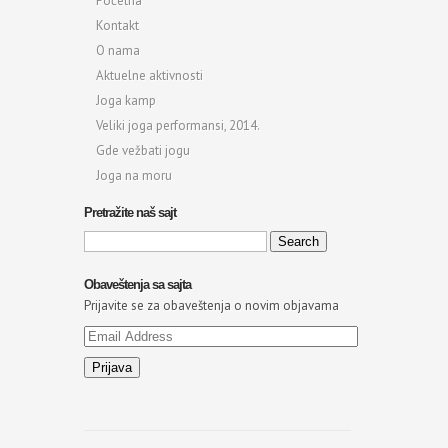
Početna
Kontakt
O nama
Aktuelne aktivnosti
Joga kamp
Veliki joga performansi, 2014.
Gde vežbati jogu
Joga na moru
Pretražite naš sajt
Search
for:
Obaveštenja sa sajta
Prijavite se za obaveštenja o novim objavama
Email
Address