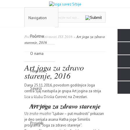
Navigation
Početna
Početna
»
Aktivnosti JSS 2016
»
Art joga za zdravo
starenje, 2016
O nama
Art joga za zdravo
Nagrade
starenje, 2016
Dana 25.11.2016, povodom godišnjice Joga
Savezi
centra Sjaj nastupila je grupa Art jogina za strija
lica u klubu Drinka Ćurović na Zvezdari.
Art joga za zdravo starenje
Aktivnosti
Uz zvuke muzike “Ljubav – put mudrosti” prikazan
je deo serijala asana Hatha joge Simirilis
Projekti
programa “Joga za zdravo starenje”.