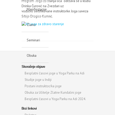
Program “Joga za starija lica” održava se u klubu
Drinka Čurović na Zvezdari uz
Manifestacije
vođstvo sertifikovane instruktorke Joga saveza
Srbije Dragice Kumrić.
Članci
Seminari
Obuka
Skorašnje objave
Besplatni časovi joge u Yoga Parku na Adi
Studije joge u Indiji
Postani instruktor/ka joge
Obuka za Učitelje Zlatne Kundalini joge
Besplatni časovi u Yoga Parku na Adi 2024.
Brzi linkovi