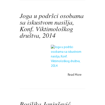
Joga u podršci osobama
sa iskustvom nasilja,
Konf. Viktimološkog
društva, 2014
Read More
Bosiljka Janjušević,