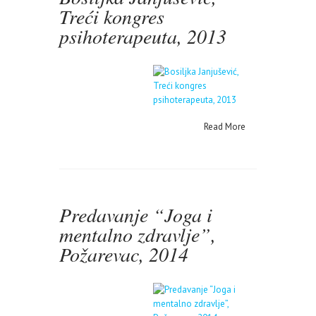
Treći kongres
psihoterapeuta, 2013
Read More
Predavanje “Joga i
mentalno zdravlje”,
Požarevac, 2014