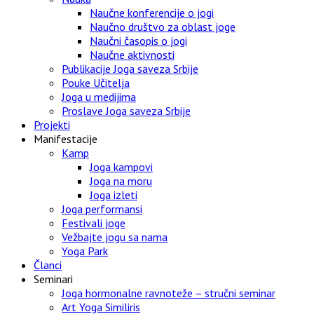
Naučne konferencije o jogi
Naučno društvo za oblast joge
Naučni časopis o jogi
Naučne aktivnosti
Publikacije Joga saveza Srbije
Pouke Učitelja
Joga u medijima
Proslave Joga saveza Srbije
Projekti
Manifestacije
Kamp
Joga kampovi
Joga na moru
Joga izleti
Joga performansi
Festivali joge
Vežbajte jogu sa nama
Yoga Park
Članci
Seminari
Joga hormonalne ravnoteže – stručni seminar
Art Yoga Similiris