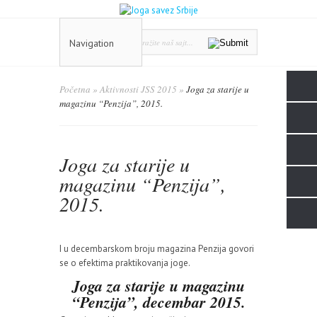
Navigation
Početna
»
Aktivnosti JSS 2015
»
Joga za starije u
magazinu “Penzija”, 2015.
Joga za starije u
magazinu “Penzija”,
2015.
I u decembarskom broju magazina Penzija govori
se o efektima praktikovanja joge.
Joga za starije u magazinu
“Penzija”, decembar 2015.