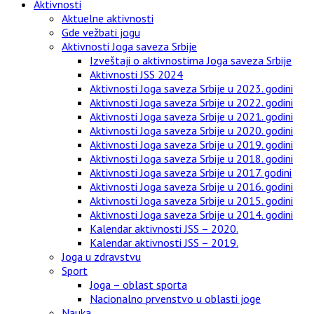
Aktivnosti
Aktuelne aktivnosti
Gde vežbati jogu
Aktivnosti Joga saveza Srbije
Izveštaji o aktivnostima Joga saveza Srbije
Aktivnosti JSS 2024
Aktivnosti Joga saveza Srbije u 2023. godini
Aktivnosti Joga saveza Srbije u 2022. godini
Aktivnosti Joga saveza Srbije u 2021. godini
Aktivnosti Joga saveza Srbije u 2020. godini
Aktivnosti Joga saveza Srbije u 2019. godini
Aktivnosti Joga saveza Srbije u 2018. godini
Aktivnosti Joga saveza Srbije u 2017. godini
Aktivnosti Joga saveza Srbije u 2016. godini
Aktivnosti Joga saveza Srbije u 2015. godini
Aktivnosti Joga saveza Srbije u 2014. godini
Kalendar aktivnosti JSS – 2020.
Kalendar aktivnosti JSS – 2019.
Joga u zdravstvu
Sport
Joga – oblast sporta
Nacionalno prvenstvo u oblasti joge
Nauka