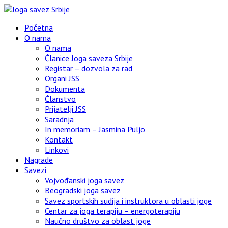
Početna
O nama
O nama
Članice Joga saveza Srbije
Registar – dozvola za rad
Organi JSS
Dokumenta
Članstvo
Prijatelji JSS
Saradnja
In memoriam – Jasmina Puljo
Kontakt
Linkovi
Nagrade
Savezi
Vojvođanski joga savez
Beogradski joga savez
Savez sportskih sudija i instruktora u oblasti joge
Centar za joga terapiju – energoterapiju
Naučno društvo za oblast joge