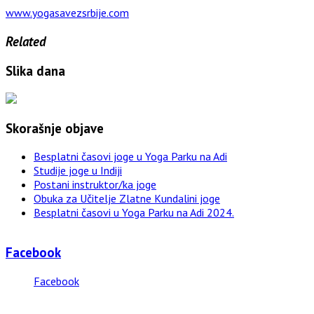
www.yogasavezsrbije.com
Related
Slika dana
Skorašnje objave
Besplatni časovi joge u Yoga Parku na Adi
Studije joge u Indiji
Postani instruktor/ka joge
Obuka za Učitelje Zlatne Kundalini joge
Besplatni časovi u Yoga Parku na Adi 2024.
Facebook
Facebook