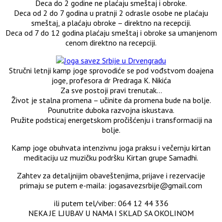
Deca do 2 godine ne plaćaju smeštaj i obroke.
Deca od 2 do 7 godina u pratnji 2 odrasle osobe ne plaćaju
smeštaj, a plaćaju obroke – direktno na recepciji.
Deca od 7 do 12 godina plaćaju smeštaj i obroke sa umanjenom
cenom direktno na recepciji.
Stručni letnji kamp joge sprovodiće se pod vođstvom doajena
joge, profesora dr Predraga K. Nikića
Za sve postoji pravi trenutak…
Život je stalna promena – učinite da promena bude na bolje.
Pounutrite duboka razvojna iskustava.
Pružite podsticaj energetskom pročišćenju i transformaciji na
bolje.
Kamp joge obuhvata intenzivnu joga praksu i večernju kirtan
meditaciju uz muzičku podršku Kirtan grupe Samadhi.
Zahtev za detaljnijim obaveštenjima, prijave i rezervacije
primaju se putem e-maila: jogasavezsrbije@gmail.com
ili putem tel/viber: 064 12 44 336
NEKA JE LJUBAV U NAMA I SKLAD SA OKOLINOM