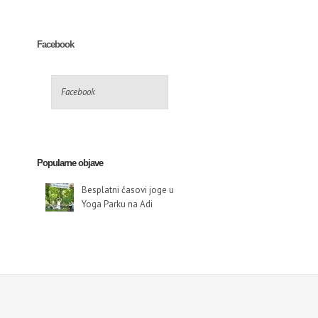
Facebook
Facebook
Popularne objave
Besplatni časovi joge u
Yoga Parku na Adi