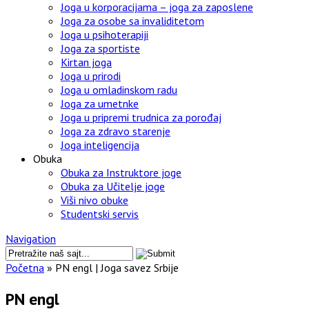
Joga u korporacijama – joga za zaposlene
Joga za osobe sa invaliditetom
Joga u psihoterapiji
Joga za sportiste
Kirtan joga
Joga u prirodi
Joga u omladinskom radu
Joga za umetnke
Joga u pripremi trudnica za porođaj
Joga za zdravo starenje
Joga inteligencija
Obuka
Obuka za Instruktore joge
Obuka za Učitelje joge
Viši nivo obuke
Studentski servis
Navigation
Početna
»
PN engl | Joga savez Srbije
PN engl