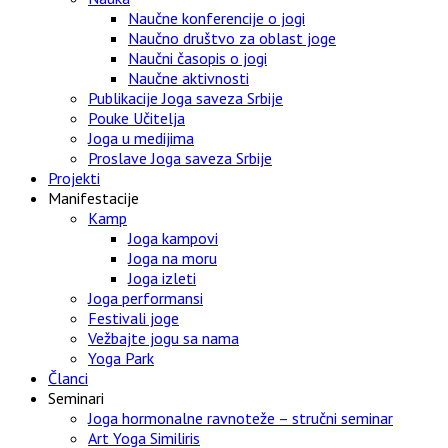
Naučne konferencije o jogi
Naučno društvo za oblast joge
Naučni časopis o jogi
Naučne aktivnosti
Publikacije Joga saveza Srbije
Pouke Učitelja
Joga u medijima
Proslave Joga saveza Srbije
Projekti
Manifestacije
Kamp
Joga kampovi
Joga na moru
Joga izleti
Joga performansi
Festivali joge
Vežbajte jogu sa nama
Yoga Park
Članci
Seminari
Joga hormonalne ravnoteže – stručni seminar
Art Yoga Similiris